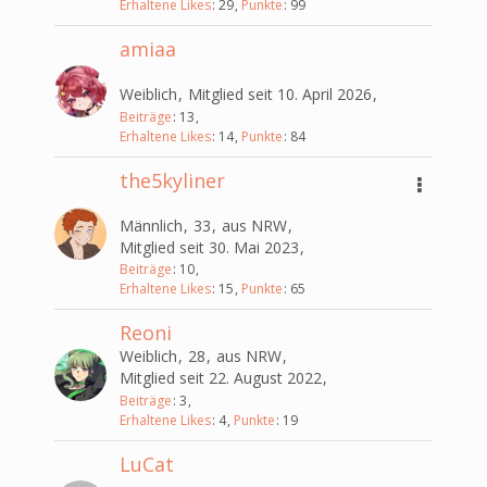
Erhaltene Likes
29
Punkte
99
amiaa
Weiblich
Mitglied seit 10. April 2026
Beiträge
13
Erhaltene Likes
14
Punkte
84
the5kyliner
Männlich
33
aus NRW
Mitglied seit 30. Mai 2023
Beiträge
10
Erhaltene Likes
15
Punkte
65
Reoni
Weiblich
28
aus NRW
Mitglied seit 22. August 2022
Beiträge
3
Erhaltene Likes
4
Punkte
19
LuCat