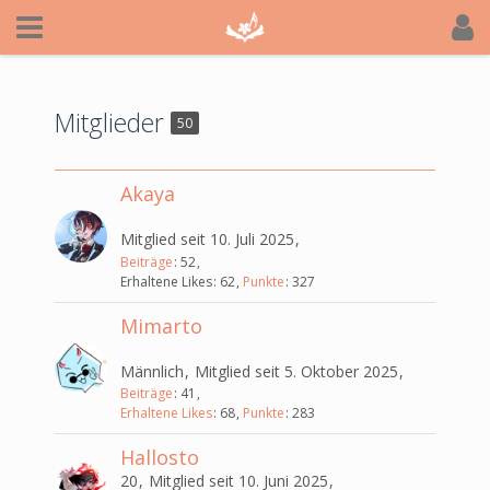
Mitglieder
50
Akaya
Mitglied seit 10. Juli 2025
Beiträge
52
Erhaltene Likes
62
Punkte
327
Mimarto
Männlich
Mitglied seit 5. Oktober 2025
Beiträge
41
Erhaltene Likes
68
Punkte
283
Hallosto
20
Mitglied seit 10. Juni 2025